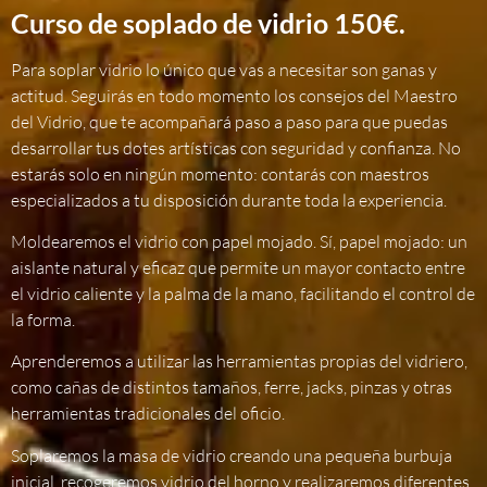
Curso de soplado de vidrio 150€.
Para soplar vidrio lo único que vas a necesitar son ganas y
actitud. Seguirás en todo momento los consejos del Maestro
del Vidrio, que te acompañará paso a paso para que puedas
desarrollar tus dotes artísticas con seguridad y confianza. No
estarás solo en ningún momento: contarás con maestros
especializados a tu disposición durante toda la experiencia.
Moldearemos el vidrio con papel mojado. Sí, papel mojado: un
aislante natural y eficaz que permite un mayor contacto entre
el vidrio caliente y la palma de la mano, facilitando el control de
la forma.
Aprenderemos a utilizar las herramientas propias del vidriero,
como cañas de distintos tamaños, ferre, jacks, pinzas y otras
herramientas tradicionales del oficio.
Soplaremos la masa de vidrio creando una pequeña burbuja
inicial, recogeremos vidrio del horno y realizaremos diferentes