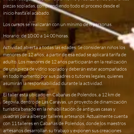
piezas sopladas, comprendiendo todo el proceso desde el
inicio hasta el acabado.
Los cursos se realizarán con un mínimo de 8 personas.
Horario: de 10:00 a 14:00 horas.
Actividad abierta a todas las edades. Se consideran niños los
menores de 12 años; a partir de esa edad se aplicará tarifa de
adulto. Los menores de 12 años participarán en la realización
de una pieza de vidrio soplado y deberán estar acompañados
en todo momento por sus padres o tutores legales, quienes
asumirán la responsabilidad durante la actividad.
El taller está ubicado en Cabañas de Polendos, a 12 km de
Segovia, dentro de Las Caravas, un proyecto de dinamización
turística basado en la rehabilitación de antiguas casas y
cuadras para albergar talleres artesanos. Actualmente cuenta
con 11 talleres en Cabañas de Polendos, donde los maestros
artesanos desarrollan su trabajo y exponen sus creaciones